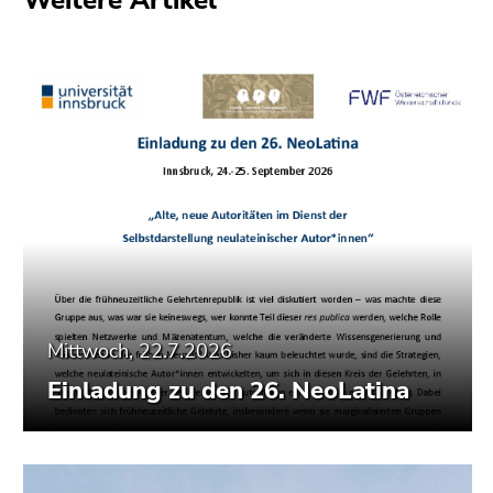
Weitere Artikel
Seitenbereiche
Mittwoch, 22.7.2026
Einladung zu den 26. NeoLatina