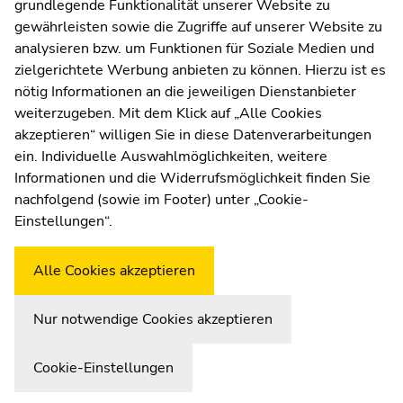
grundlegende Funktionalität unserer Website zu
Moodle
gewährleisten sowie die Zugriffe auf unserer Website zu
UNIGRAZonline
analysieren bzw. um Funktionen für Soziale Medien und
Impressum
zielgerichtete Werbung anbieten zu können. Hierzu ist es
Datenschutzerklärung
nötig Informationen an die jeweiligen Dienstanbieter
Cookie-Einstellungen
weiterzugeben. Mit dem Klick auf „Alle Cookies
Barrierefreiheitserklärung
akzeptieren“ willigen Sie in diese Datenverarbeitungen
ein. Individuelle Auswahlmöglichkeiten, weitere
Informationen und die Widerrufsmöglichkeit finden Sie
nachfolgend (sowie im Footer) unter „Cookie-
Wetterstation
Uni Graz
Einstellungen“.
Alle Cookies akzeptieren
Nur notwendige Cookies akzeptieren
Cookie-Einstellungen